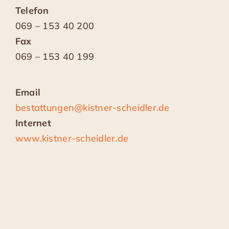
Alle Veranstaltungen 26/27
Telefon
069 – 153 40 200
Fax
Presse
069 – 153 40 199
Newsletter
Email
bestattungen@kistner-scheidler.de
Kontakt
Internet
www.kistner-scheidler.de