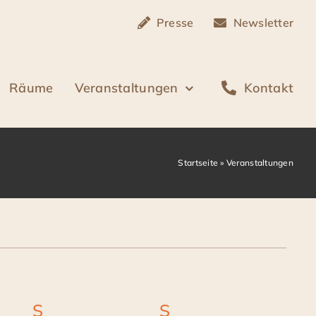
Presse
Newsletter
Räume
Veranstaltungen
Kontakt
Startseite
»
Veranstaltungen
S
Samstag
S
Sonntag